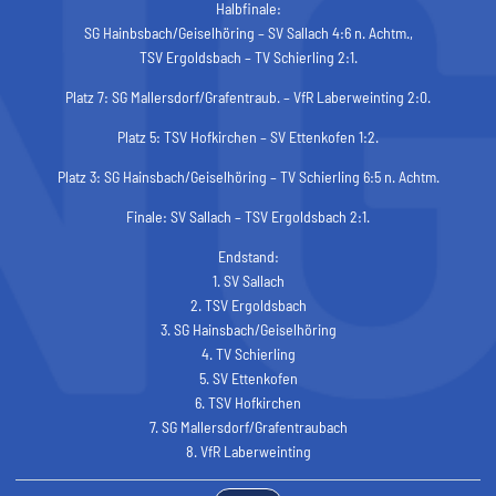
Halbfinale:
SG Hainbsbach/Geiselhöring – SV Sallach 4:6 n. Achtm.,
TSV Ergoldsbach – TV Schierling 2:1.
Platz 7: SG Mallersdorf/Grafentraub. – VfR Laberweinting 2:0.
Platz 5: TSV Hofkirchen – SV Ettenkofen 1:2.
Platz 3: SG Hainsbach/Geiselhöring – TV Schierling 6:5 n. Achtm.
Finale: SV Sallach – TSV Ergoldsbach 2:1.
Endstand:
1. SV Sallach
2. TSV Ergoldsbach
3. SG Hainsbach/Geiselhöring
4. TV Schierling
5. SV Ettenkofen
6. TSV Hofkirchen
7. SG Mallersdorf/Grafentraubach
8. VfR Laberweinting