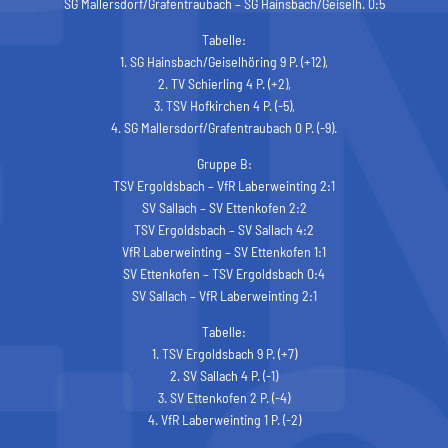
SG Mallersdorf/Grafentraubach – SG Hainsbach/Geiselh. 0:5
Tabelle:
1. SG Hainsbach/Geiselhöring 9 P. (+12),
2. TV Schierling 4 P. (+2),
3. TSV Hofkirchen 4 P. (-5),
4. SG Mallersdorf/Grafentraubach 0 P. (-9).
Gruppe B:
TSV Ergoldsbach – VfR Laberweinting 2:1
SV Sallach – SV Ettenkofen 2:2
TSV Ergoldsbach – SV Sallach 4:2
VfR Laberweinting – SV Ettenkofen 1:1
SV Ettenkofen – TSV Ergoldsbach 0:4
SV Sallach – VfR Laberweinting 2:1
Tabelle:
1. TSV Ergoldsbach 9 P. (+7)
2. SV Sallach 4 P. (-1)
3. SV Ettenkofen 2 P. (-4)
4. VfR Laberweinting 1 P. (-2)