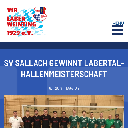
MENÜ
SV SALLACH GEWINNT LABERTAL-
HALLENMEISTERSCHAFT
18.11.2018 – 18:58 Uhr