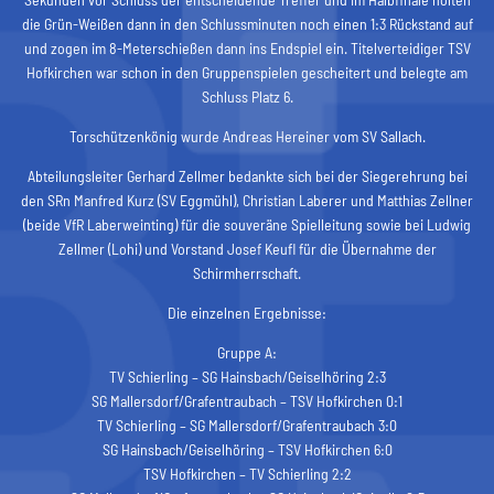
die Grün-Weißen dann in den Schlussminuten noch einen 1:3 Rückstand auf
und zogen im 8-Meterschießen dann ins Endspiel ein. Titelverteidiger TSV
Hofkirchen war schon in den Gruppenspielen gescheitert und belegte am
Schluss Platz 6.
Torschützenkönig wurde Andreas Hereiner vom SV Sallach.
Abteilungsleiter Gerhard Zellmer bedankte sich bei der Siegerehrung bei
den SRn Manfred Kurz (SV Eggmühl), Christian Laberer und Matthias Zellner
(beide VfR Laberweinting) für die souveräne Spielleitung sowie bei Ludwig
Zellmer (Lohi) und Vorstand Josef Keufl für die Übernahme der
Schirmherrschaft.
Die einzelnen Ergebnisse:
Gruppe A:
TV Schierling – SG Hainsbach/Geiselhöring 2:3
SG Mallersdorf/Grafentraubach – TSV Hofkirchen 0:1
TV Schierling – SG Mallersdorf/Grafentraubach 3:0
SG Hainsbach/Geiselhöring – TSV Hofkirchen 6:0
TSV Hofkirchen – TV Schierling 2:2