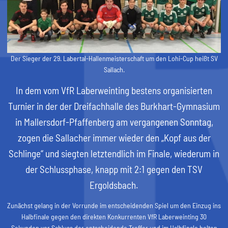
Der Sieger der 29. Labertal-Hallenmeisterschaft um den Lohi-Cup heißt SV
Sallach.
In dem vom VfR Laberweinting bestens organisierten
Turnier in der der Dreifachhalle des Burkhart-Gymnasium
in Mallersdorf-Pfaffenberg am vergangenen Sonntag,
zogen die Sallacher immer wieder den „Kopf aus der
Schlinge“ und siegten letztendlich im Finale, wiederum in
der Schlussphase, knapp mit 2:1 gegen den TSV
Ergoldsbach.
Zunächst gelang in der Vorrunde im entscheidenden Spiel um den Einzug ins
Halbfinale gegen den direkten Konkurrenten VfR Laberweinting 30
Sekunden vor Schluss der entscheidende Treffer und im Halbfinale holten