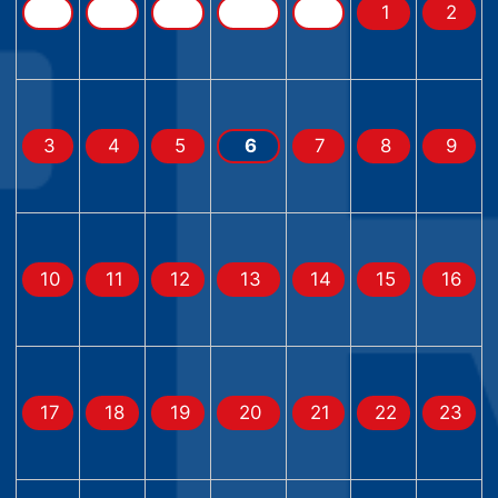
1
2
3
4
5
6
7
8
9
10
11
12
13
14
15
16
17
18
19
20
21
22
23