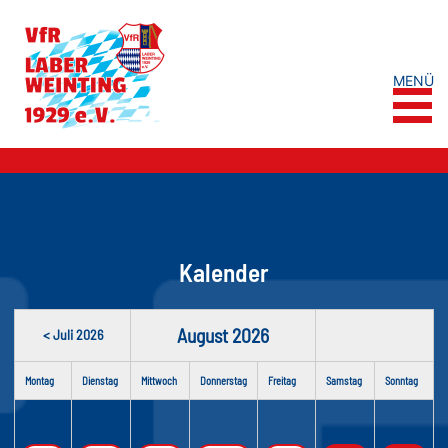
MENÜ
Kalender
August 2026
< Juli 2026
Montag
Dienstag
Mittwoch
Donnerstag
Freitag
Samstag
Sonntag