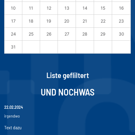
10
11
12
13
14
15
16
17
18
19
20
21
22
23
24
25
26
27
28
29
30
31
Liste gefliltert
UND NOCHWAS
22.02.2024
irgendwo
Text dazu