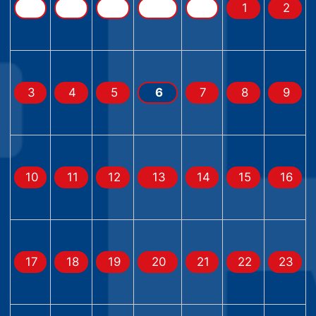
1
2
3
4
5
6
7
8
9
10
11
12
13
14
15
16
17
18
19
20
21
22
23