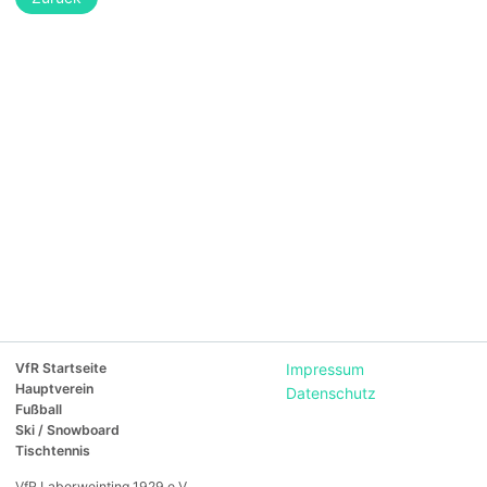
VfR Startseite
Impressum
Hauptverein
Datenschutz
Fußball
Ski / Snowboard
Tischtennis
VfR Laberweinting 1929 e.V.