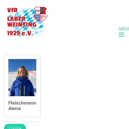
MEN
Fleischmann
Alena
Zurück