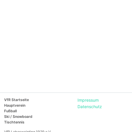
VfR Startseite
Impressum
Hauptverein
Datenschutz
Fußball
Ski / Snowboard
Tischtennis
VfR Laberweinting 1929 e.V.