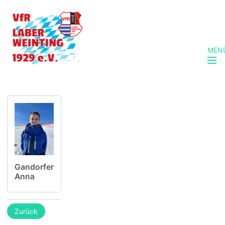
MEN
Gandorfer
Anna
Zurück