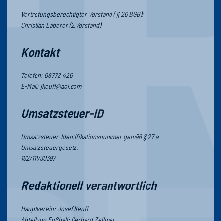
Vertretungsberechtigter Vorstand ( § 26 BGB):
Christian Laberer (2.Vorstand)
Kontakt
Telefon: 08772 426
E-Mail: jkeufl@aol.com
Umsatzsteuer-ID
Umsatzsteuer-Identifikationsnummer gemäß § 27 a
Umsatzsteuergesetz:
162/111/30397
Redaktionell verantwortlich
Hauptverein: Josef Keufl
Abteilung Fußball: Gerhard Zellmer